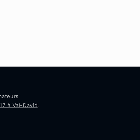
mateurs
17 à Val-David
.