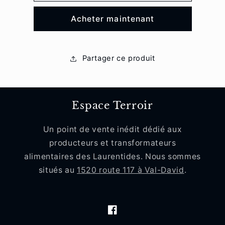
enfant
enfant
Acheter maintenant
Partager ce produit
Espace Terroir
Un point de vente inédit dédié aux
producteurs et transformateurs
alimentaires des Laurentides. Nous sommes
situés au
1520 route 117 à Val-David
.
Facebook