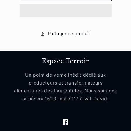
verte
verte
Partager ce produit
Espace Terroir
Un point de vente inédit dédié aux
producteurs et transformateurs
alimentaires des Laurentides. Nous sommes
situés au
1520 route 117 à Val-David
.
Facebook