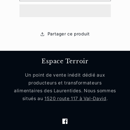
Palourdes
Palourdes
Partager ce produit
Espace Terroir
Un point de vente inédit dédié aux
producteurs et transformateurs
alimentaires des Laurentides. Nous sommes
situés au
1520 route 117 à Val-David
.
Facebook