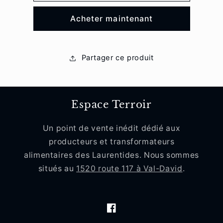
Gulo
Gulo
Acheter maintenant
Gulo
Gulo
Partager ce produit
Espace Terroir
Un point de vente inédit dédié aux
producteurs et transformateurs
alimentaires des Laurentides. Nous sommes
situés au
1520 route 117 à Val-David
.
Facebook